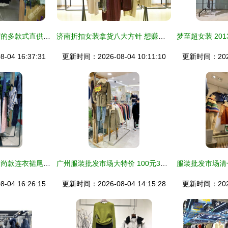
探秘女装服饰与鞋帽的多款式直供之源 超300精选款齐聚全球目光
济南折扣女装拿货八大方针 想赚钱必须牢记的拿货圣经
04 16:37:31
更新时间：2026-08-04 10:11:10
更新时间：2026-
品牌折扣女装简单时尚款连衣裙尾货批发精品攻略
广州服装批发市场大特价 100元3件抢购，9号截止！最后机会抓紧捡宝
04 16:26:15
更新时间：2026-08-04 14:15:28
更新时间：2026-