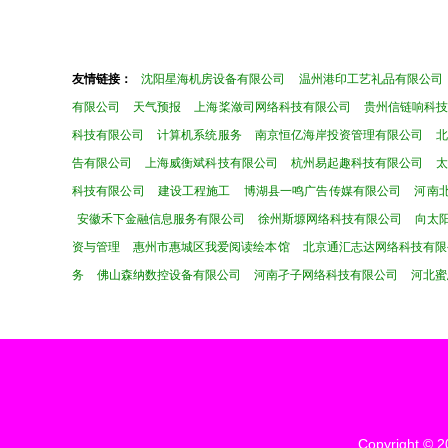
友情链接：
沈阳星海机房设备有限公司
温州港印工艺礼品有限公司
有限公司
天气预报
上海桨潋司网络科技有限公司
贵州信链响科
科技有限公司
计算机系统服务
南京恒亿海岸投资管理有限公司
告有限公司
上海威衡斌科技有限公司
杭州易起趣科技有限公司
科技有限公司
建设工程施工
博湖县一鸣广告传媒有限公司
河南
安徽禾下金融信息服务有限公司
徐州斯塬网络科技有限公司
向太
资与管理
惠州市惠城区我爱阅读绘本馆
北京通汇志达网络科技有限
务
佛山森纳数控设备有限公司
河南孑子网络科技有限公司
河北蜜
Copyright © 