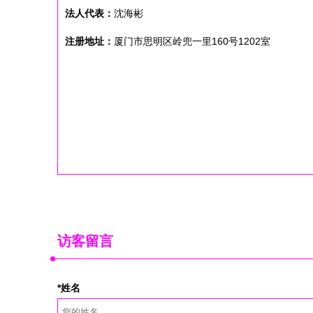
法人代表：
沈海彬
注册地址：
厦门市思明区岭兜一里160号1202室
访客留言
*姓名