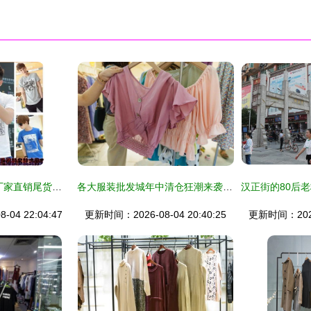
东莞虎门琴兰服装 厂家直销尾货清仓，纯棉男女装批发低至几元
各大服装批发城年中清仓狂潮来袭，最低10元一件，500块装一麻袋！
04 22:04:47
更新时间：2026-08-04 20:40:25
更新时间：2026-