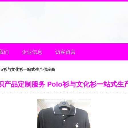
我们
企业信息
访客留言
olo衫与文化衫一站式生产供应商
织产品定制服务 Polo衫与文化衫一站式生