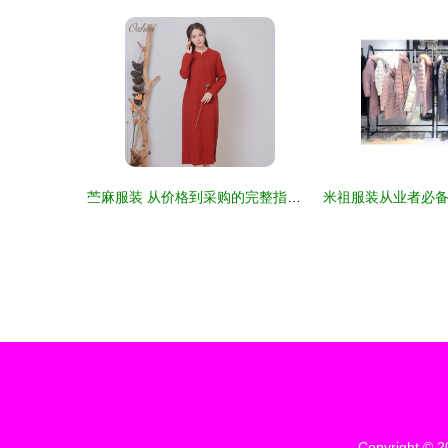
苎麻服装 从价格到采购的完整指南（及对鞋帽批发市场的关联分析）
Copyright © 