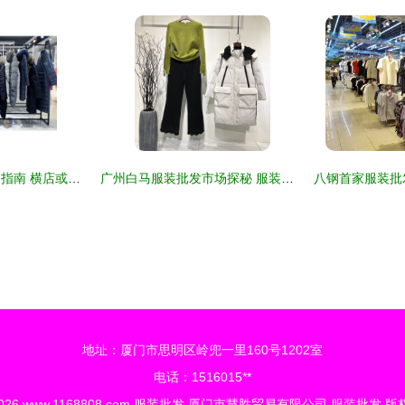
米祖服装从业者必备指南 横店或服装店新手入门推荐教程全集导读
广州白马服装批发市场探秘 服装批发的黄金枢纽
地址：厦门市思明区岭兜一里160号1202室
电话：1516015**
2026
www.1168808.com
服装批发
厦门市慧胜贸易有限公司
服装批发
版