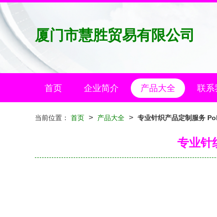
厦门市慧胜贸易有限公司
首页
企业简介
产品大全
联系
>
>
当前位置：
首页
产品大全
专业针织产品定制服务 P
专业针