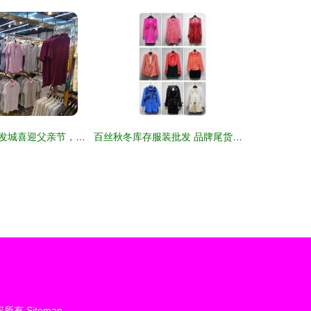
八钢首家服装批发城喜迎父亲节，男士进店有礼，鞋帽批发优惠多
百丝秋冬库存服装批发 品牌尾货与折扣女装采购指南及图片展示
权所有
Sitemap